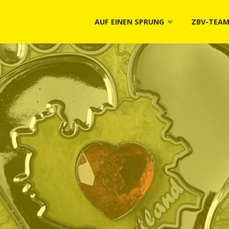
Skip
AUF EINEN SPRUNG
ZBV-TEA
to
content