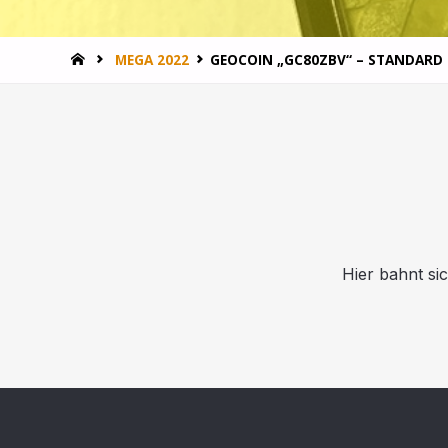
MEGA 2022
GEOCOIN „GC80ZBV“ – STANDARD 
Hier bahnt si