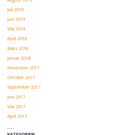
Juli 2019
Juni 2019
Mai 2018
April 2018
März 2018
Januar 2018
November 2017
Oktober 2017
September 2017
Juni 2017
Mai 2017
April 2017
KATEGORIEN