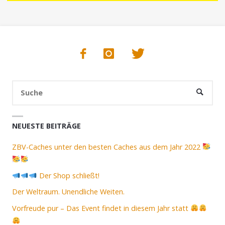
Suc
SUCHE
nac
NEUESTE BEITRÄGE
ZBV-Caches unter den besten Caches aus dem Jahr 2022
Der Shop schließt!
Der Weltraum. Unendliche Weiten.
Vorfreude pur – Das Event findet in diesem Jahr statt