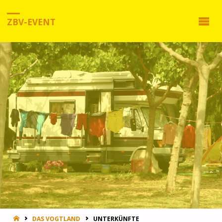
ZBV-EVENT
HOME
DAS VOGTLAND
UNTERKÜNFTE