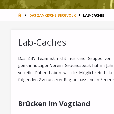
HOME
DAS ZÄNKISCHE BERGVOLK
LAB-CACHES
Lab-Caches
Das ZBV-Team ist nicht nur eine Gruppe von b
gemeinnütziger Verein. Groundspeak hat im Jah
verteilt. Daher haben wir die Möglichkeit bek
folgenden 2 zu unserer Region passenden Serien 
Brücken im Vogtland