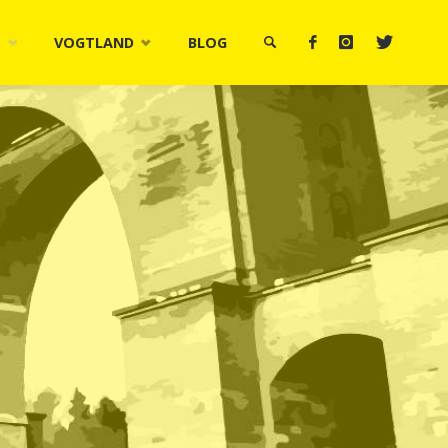
M
VOGTLAND
BLOG
SUCHE