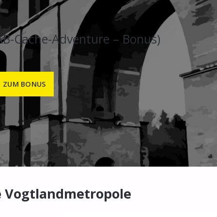
AB-Cache-Adventure – Bonus)
ZUM BONUS
 Vogtlandmetropole