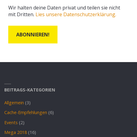
Wir halten deine Daten privat und teilen sie nicht
mit Dritten.
Lies unsere Datenschutzerklärung.
BEITRAGS-KATEGORIEN
Allgemein
(3)
Cache-Empfehlungen
(6)
Events
(2)
Mega 2018
(16)