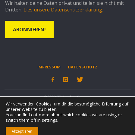
Wir halten deine Daten privat und teilen sie nicht mit
Dritten.
Lies unsere Datenschutzerklärung.
IMPRESSUM
DATENSCHUTZ
©2022 Zänkisches Bergvolk
Wir verwenden Cookies, um dir die bestmögliche Erfahrung auf
unserer Website zu bieten.
POWERED BY
KING-TON
You can find out more about which cookies we are using or
switch them off in
settings
.
Akzeptieren