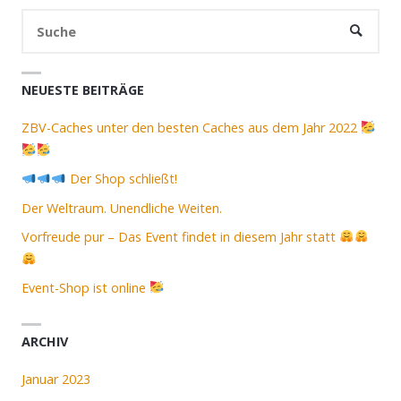
Suc
SUCHE
nac
NEUESTE BEITRÄGE
ZBV-Caches unter den besten Caches aus dem Jahr 2022
Der Shop schließt!
Der Weltraum. Unendliche Weiten.
Vorfreude pur – Das Event findet in diesem Jahr statt
Event-Shop ist online
ARCHIV
Januar 2023