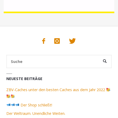
Suc
SUCHE
nac
NEUESTE BEITRÄGE
ZBV-Caches unter den besten Caches aus dem Jahr 2022
Der Shop schließt!
Der Weltraum. Unendliche Weiten.