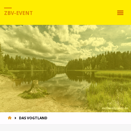
ZBV-EVENT
HOME
DAS VOGTLAND