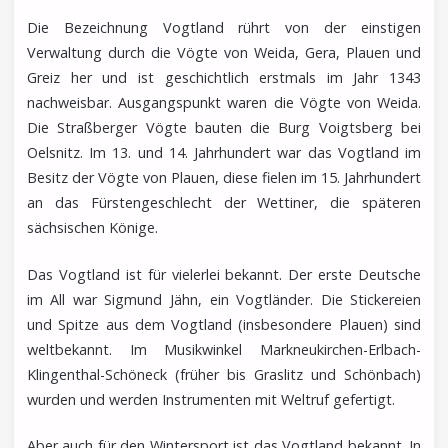
Die Bezeichnung Vogtland rührt von der einstigen
Verwaltung durch die Vögte von Weida, Gera, Plauen und
Greiz her und ist geschichtlich erstmals im Jahr 1343
nachweisbar. Ausgangspunkt waren die Vögte von Weida.
Die Straßberger Vögte bauten die Burg Voigtsberg bei
Oelsnitz. Im 13. und 14. Jahrhundert war das Vogtland im
Besitz der Vögte von Plauen, diese fielen im 15. Jahrhundert
an das Fürstengeschlecht der Wettiner, die späteren
sächsischen Könige.
Das Vogtland ist für vielerlei bekannt. Der erste Deutsche
im All war Sigmund Jähn, ein Vogtländer. Die Stickereien
und Spitze aus dem Vogtland (insbesondere Plauen) sind
weltbekannt. Im Musikwinkel Markneukirchen-Erlbach-
Klingenthal-Schöneck (früher bis Graslitz und Schönbach)
wurden und werden Instrumenten mit Weltruf gefertigt.
Aber auch für den Wintersport ist das Vogtland bekannt. In