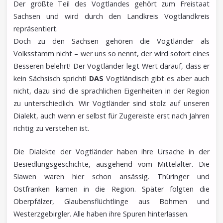
Der größte Teil des Vogtlandes gehört zum Freistaat
Sachsen und wird durch den Landkreis Vogtlandkreis
repräsentiert.
Doch zu den Sachsen gehören die Vogtländer als
Volksstamm nicht – wer uns so nennt, der wird sofort eines
Besseren belehrt! Der Vogtländer legt Wert darauf, dass er
kein Sächsisch spricht!
DAS
Vogtländisch gibt es aber auch
nicht, dazu sind die sprachlichen Eigenheiten in der Region
zu unterschiedlich. Wir Vogtländer sind stolz auf unseren
Dialekt, auch wenn er selbst für Zugereiste erst nach Jahren
richtig zu verstehen ist.
Die Dialekte der Vogtländer haben ihre Ursache in der
Besiedlungsgeschichte, ausgehend vom Mittelalter. Die
Slawen waren hier schon ansässig. Thüringer und
Ostfranken kamen in die Region. Später folgten die
Oberpfälzer, Glaubensflüchtlinge aus Böhmen und
Westerzgebirgler. Alle haben ihre Spuren hinterlassen.