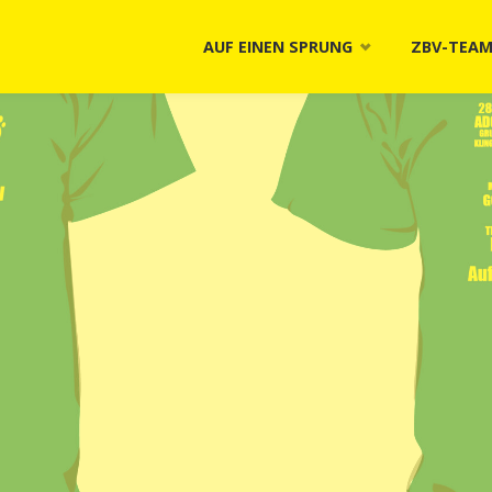
Skip
AUF EINEN SPRUNG
ZBV-TEA
to
content