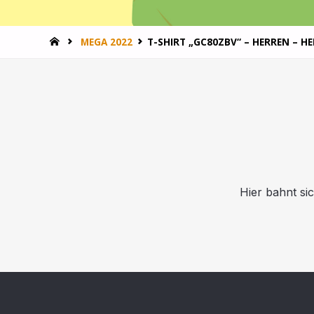
MEGA 2022
T-SHIRT „GC80ZBV“ – HERREN – H
Hier bahnt si