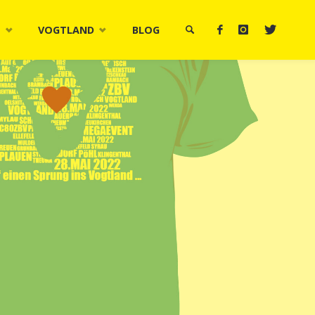
M
VOGTLAND
BLOG
SUCHE