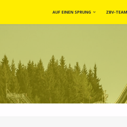
Skip
AUF EINEN SPRUNG
ZBV-TEA
to
content