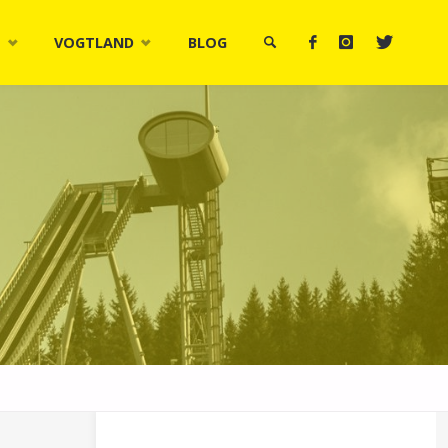
M
VOGTLAND
BLOG
SUCHE