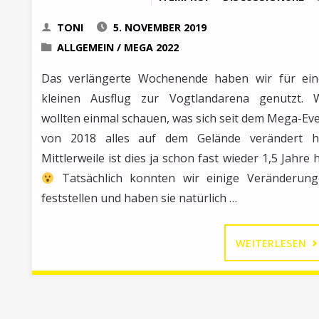
TONI
5. NOVEMBER 2019
ALLGEMEIN
/
MEGA 2022
Das verlängerte Wochenende haben wir für ei
kleinen Ausflug zur Vogtlandarena genutzt. 
wollten einmal schauen, was sich seit dem Mega-Ev
von 2018 alles auf dem Gelände verändert ha
Mittlerweile ist dies ja schon fast wieder 1,5 Jahre 
Tatsächlich konnten wir einige Veränderun
feststellen und haben sie natürlich …
"A
WEITERLESEN
A
D