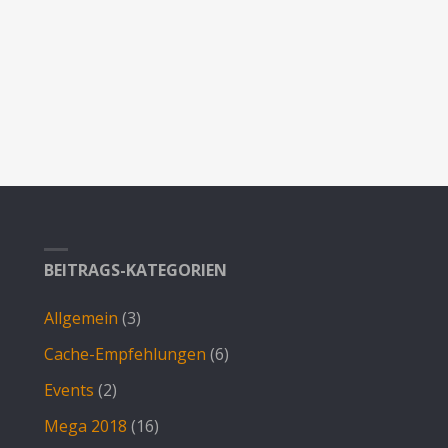
BEITRAGS-KATEGORIEN
Allgemein
(3)
Cache-Empfehlungen
(6)
Events
(2)
Mega 2018
(16)