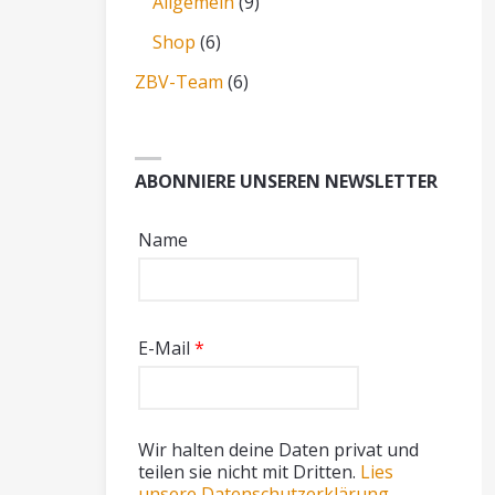
Allgemein
(9)
Shop
(6)
ZBV-Team
(6)
ABONNIERE UNSEREN NEWSLETTER
Name
E-Mail
*
Wir halten deine Daten privat und
teilen sie nicht mit Dritten.
Lies
unsere Datenschutzerklärung.