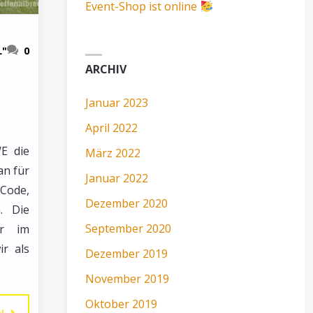
Event-Shop ist online
L"
0
ARCHIV
Januar 2023
April 2022
E die
März 2022
an für
Januar 2022
Code,
Dezember 2020
. Die
September 2020
er im
ir als
Dezember 2019
November 2019
Oktober 2019
"SCHEINE
N