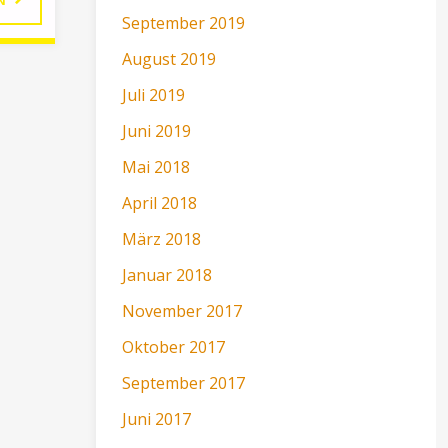
September 2019
FÜR
August 2019
VEREINE
Juli 2019
Juni 2019
–
Mai 2018
WIR
April 2018
SIND
März 2018
Januar 2018
DABEI!"
November 2017
Oktober 2017
September 2017
Juni 2017