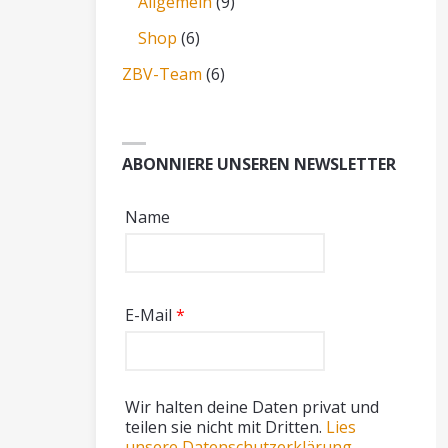
Allgemein
(9)
Shop
(6)
ZBV-Team
(6)
ABONNIERE UNSEREN NEWSLETTER
Name
E-Mail
*
Wir halten deine Daten privat und
teilen sie nicht mit Dritten.
Lies
unsere Datenschutzerklärung.