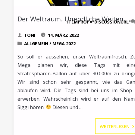
Der Weltraum. Unendliche Weiten.
ITEMPROP="DISCUSSIONURL"
TONI
14. MÄRZ 2022
ALLGEMEIN
/
MEGA 2022
So soll er aussehen, unser Weltraumfrosch. 
Mega planen wir, diese Tags mit ein
Stratosphären-Ballon auf über 30.000m zu bring
Wir sind schon sehr gespannt, wie das Gan
ablaufen wird. Die Tags sind bei uns im Shop
erwerben. Wahrscheinlich wird er auf den Na
Siggi hören.
Diesen und …
"D
WEITERLESEN