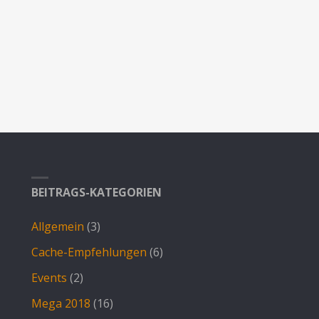
BEITRAGS-KATEGORIEN
Allgemein
(3)
Cache-Empfehlungen
(6)
Events
(2)
Mega 2018
(16)