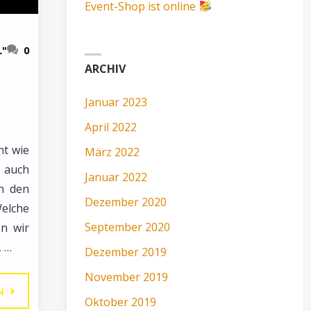
Event-Shop ist online
L"
0
ARCHIV
Januar 2023
April 2022
nt wie
März 2022
 auch
Januar 2022
in den
Dezember 2020
elche
September 2020
n wir
, …
Dezember 2019
November 2019
"VORFREUDE
N
Oktober 2019