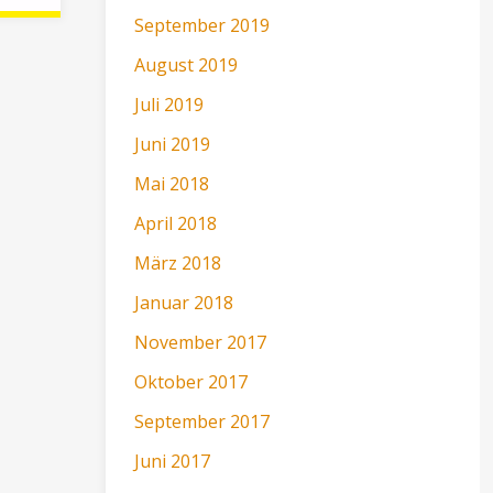
PUR
September 2019
August 2019
–
Juli 2019
DAS
Juni 2019
EVENT
Mai 2018
April 2018
FINDET
März 2018
IN
Januar 2018
DIESEM
November 2017
JAHR
Oktober 2017
September 2017
STATT
Juni 2017