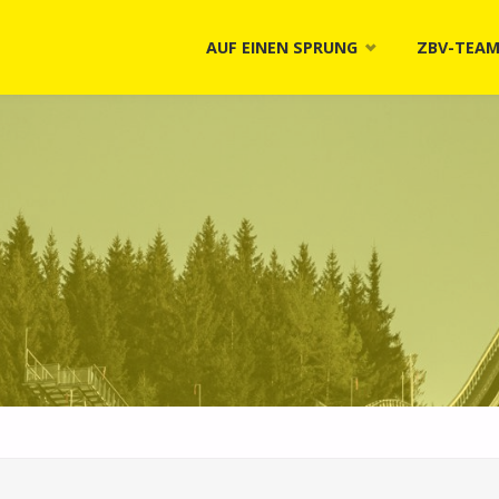
Skip
AUF EINEN SPRUNG
ZBV-TEA
to
content