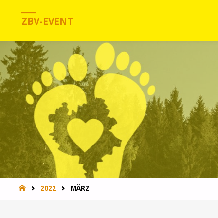
ZBV-EVENT
HOME
2022
MÄRZ