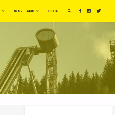
M
VOGTLAND
BLOG
SUCHE