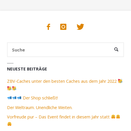
Suc
SUCHE
nac
NEUESTE BEITRÄGE
ZBV-Caches unter den besten Caches aus dem Jahr 2022
Der Shop schließt!
Der Weltraum. Unendliche Weiten.
Vorfreude pur – Das Event findet in diesem Jahr statt