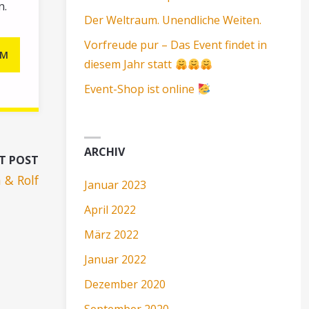
n.
Der Weltraum. Unendliche Weiten.
Vorfreude pur – Das Event findet in
OM
diesem Jahr statt
Event-Shop ist online
ARCHIV
T POST
n & Rolf
Januar 2023
April 2022
März 2022
Januar 2022
Dezember 2020
September 2020