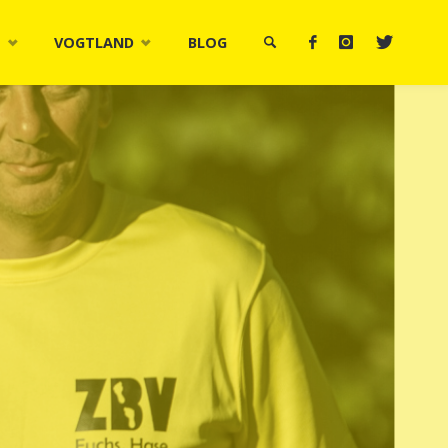
M
VOGTLAND
BLOG
SUCHE