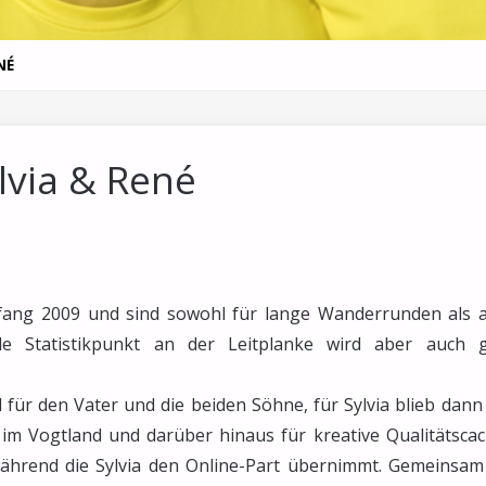
NÉ
ylvia & René
nfang 2009 und sind sowohl für lange Wanderrunden als 
le Statistikpunkt an der Leitplanke wird aber auch 
für den Vater und die beiden Söhne, für Sylvia blieb dann
im Vogtland und darüber hinaus für kreative Qualitätscac
während die Sylvia den Online-Part übernimmt. Gemeinsam