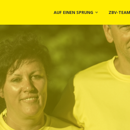
Skip
AUF EINEN SPRUNG
ZBV-TEA
to
content