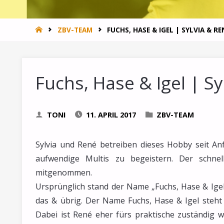
HOME
ZBV-TEAM
FUCHS, HASE & IGEL | SYLVIA & RE
Fuchs, Hase & Igel | S
TONI
11. APRIL 2017
ZBV-TEAM
Sylvia und René betreiben dieses Hobby seit A
aufwendige Multis zu begeistern. Der schnel
mitgenommen.
Ursprünglich stand der Name „Fuchs, Hase & Igel 
das & übrig. Der Name Fuchs, Hase & Igel steht 
Dabei ist René eher fürs praktische zuständig 