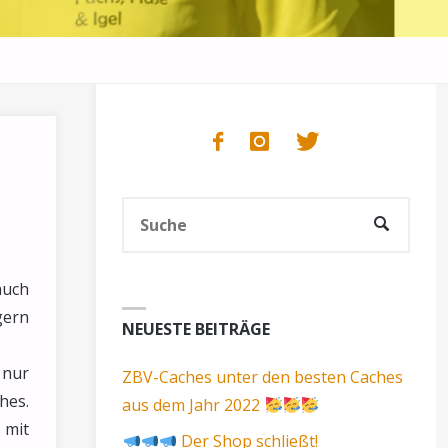
Such
SUCHE
nach:
auch
gern
NEUESTE BEITRÄGE
 nur
ZBV-Caches unter den besten Caches
hes.
aus dem Jahr 2022
 mit
Der Shop schließt!