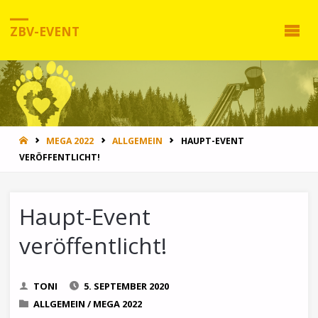
ZBV-EVENT
HOME
MEGA 2022
ALLGEMEIN
HAUPT-EVENT
VERÖFFENTLICHT!
Haupt-Event
veröffentlicht!
TONI
5. SEPTEMBER 2020
ALLGEMEIN
/
MEGA 2022