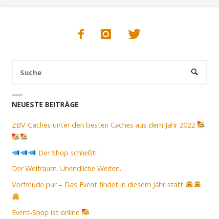
Suc
SUCHE
nac
NEUESTE BEITRÄGE
ZBV-Caches unter den besten Caches aus dem Jahr 2022
Der Shop schließt!
Der Weltraum. Unendliche Weiten.
Vorfreude pur – Das Event findet in diesem Jahr statt
Event-Shop ist online